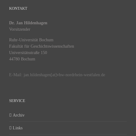
KONTAKT
Dr. Jan Hildenhagen
Vorsitzender
Ruhr-Universität Bochum
Fakultät für Geschichtswissenschaften
Universitätsstraße 150
44780 Bochum
E-Mail: jan.hildenhagen[at]vhw-nordrhein-westfalen.de
SERVICE
Archiv
Links